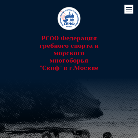
РСОО Федерация
гребного спорта и
морского
многоборья
"Скиф" в г.Москве